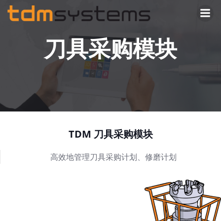
Skip
to
content
刀具采购模块
TDM 刀具采购模块
高效地管理刀具采购计划、修磨计划