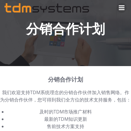
Skip
to
content
分销合作计划
分销合作计划
我们欢迎支持TDM系统理念的分销合作伙伴加入销售网络。作
为分销合作伙伴，您可得到我们全方位的技术支持服务，包括：
及时的TDM市场推广材料
最新的TDM知识更新
售前技术方案支持